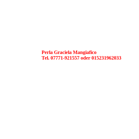
Perla Graciela Mangiafico
Tel. 07771-921557 oder 015231962033