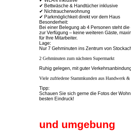
✔ WLAN inklusive
✔ Bettwäsche & Handtücher inklusive
✔ Nichtraucherwohnung
✔ Parkmöglichkeit direkt vor dem Haus
Besonderheit:
Bei einer Belegung ab 4 Personen steht di
zur Verfügung – keine weiteren Gäste, maxi
für Ihre Mitarbeiter.
Lage:
Nur 7 Gehminuten ins Zentrum von Stockac
2 Gehminuten zum nächsten Supermarkt
Ruhig gelegen, mit guter Verkehrsanbindun
Viele zufriedene Stammkunden aus Handwerk & I
Tipp:
Schauen Sie sich gerne die Fotos der Wohnu
besten Eindruck!
St
und umgebung