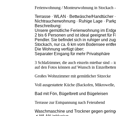
Ferienwohnung / Monteurwohnung in Stockach – 
Terrasse · WLAN · Bettwäsche/Handtücher ·
Nichtraucherwohnung · Ruhige Lage · Park
Beschreibung:
Unsere gemütliche Ferienwohnung im Erdgesc
2 bis 6 Personen und ist ideal geeignet für 
Pendler. Sie befindet sich in ruhiger und zug
Stockach, nur ca. 6 km vom Bodensee entfer
Die Wohnung verfügt über:
Separater Eingang für mehr Privatsphäre
3 Schlafzimmer, die auch einzeln mietbar sind – 
auf den Fotos können auf Wunsch in Einzelbetten
Großes Wohnzimmer mit gemütlicher Sitzecke
Voll ausgestattete Küche (Backofen, Mikrowelle,
Bad mit Fön, Bügelbrett und Bügeleisen
Terrasse zur Entspannung nach Feierabend
Waschmaschine und Trockner gegen gering