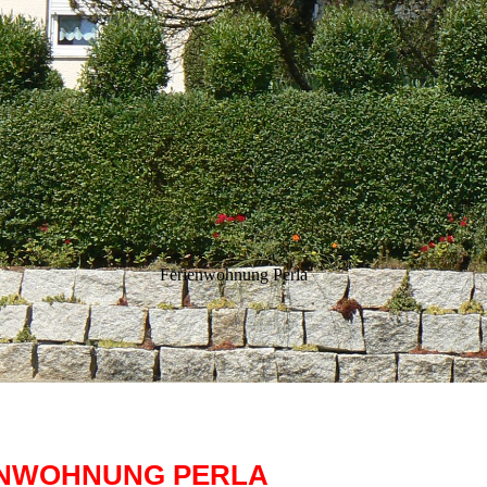
Ferienwohnung Perla
ENWOHNUNG PERLA