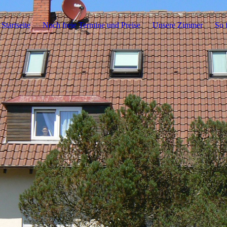
Startseite
Noch freie Termine und Preise
Unsere Zimmer
So 