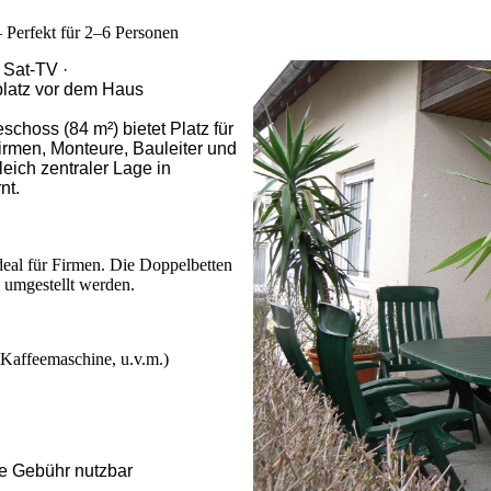
Perfekt für 2–6 Personen
 Sat-TV ·
platz vor dem Haus
hoss (84 m²) bietet Platz für
Firmen, Monteure, Bauleiter und
leich zentraler Lage in
nt.
ideal für Firmen. Die Doppelbetten
 umgestellt werden.
 Kaffeemaschine, u.v.m.)
e Gebühr nutzbar